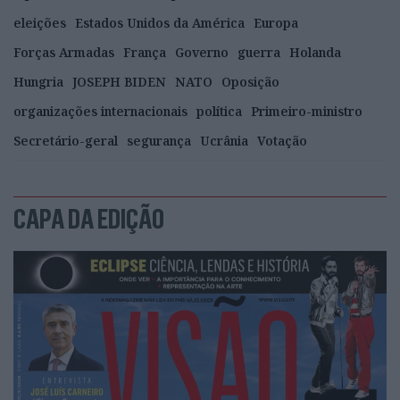
eleições
Estados Unidos da América
Europa
Forças Armadas
França
Governo
guerra
Holanda
Hungria
JOSEPH BIDEN
NATO
Oposição
organizações internacionais
política
Primeiro-ministro
Secretário-geral
segurança
Ucrânia
Votação
CAPA DA EDIÇÃO