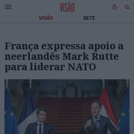
VISÃO
SE7E
França expressa apoio a
neerlandês Mark Rutte
para liderar NATO