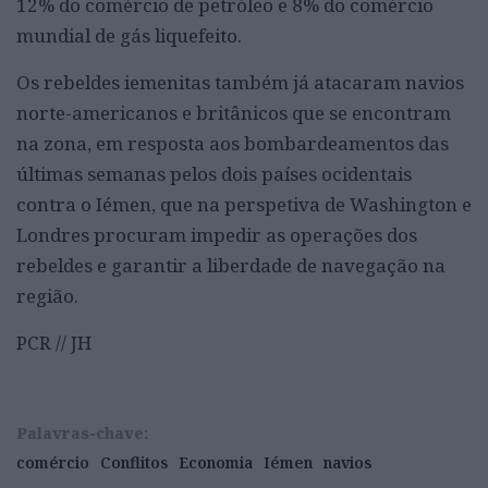
12% do comércio de petróleo e 8% do comércio
mundial de gás liquefeito.
Os rebeldes iemenitas também já atacaram navios
norte-americanos e britânicos que se encontram
na zona, em resposta aos bombardeamentos das
últimas semanas pelos dois países ocidentais
contra o Iémen, que na perspetiva de Washington e
Londres procuram impedir as operações dos
rebeldes e garantir a liberdade de navegação na
região.
PCR // JH
Palavras-chave:
comércio
Conflitos
Economia
Iémen
navios