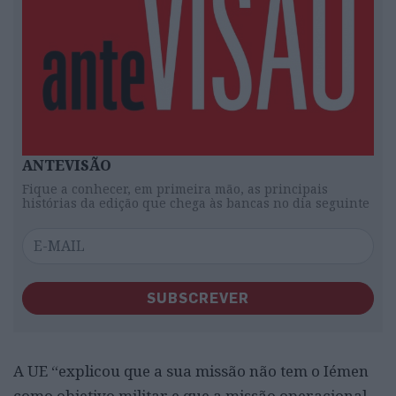
ANTEVISÃO
Fique a conhecer, em primeira mão, as principais
histórias da edição que chega às bancas no dia seguinte
SUBSCREVER
A UE “explicou que a sua missão não tem o Iémen
como objetivo militar e que a missão operacional