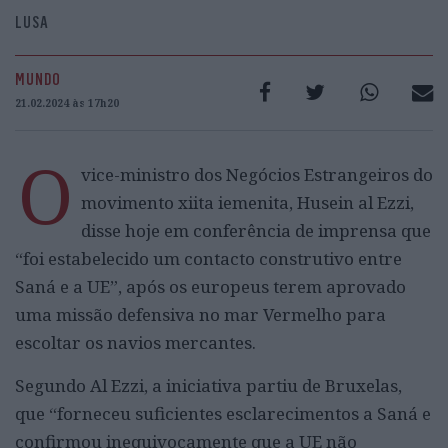
LUSA
MUNDO
21.02.2024 às 17h20
O
vice-ministro dos Negócios Estrangeiros do
movimento xiita iemenita, Husein al Ezzi,
disse hoje em conferência de imprensa que
“foi estabelecido um contacto construtivo entre
Saná e a UE”, após os europeus terem aprovado
uma missão defensiva no mar Vermelho para
escoltar os navios mercantes.
Segundo Al Ezzi, a iniciativa partiu de Bruxelas,
que “forneceu suficientes esclarecimentos a Saná e
confirmou inequivocamente que a UE não