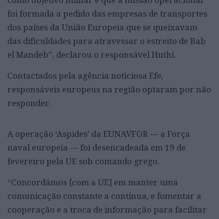
foi formada a pedido das empresas de transportes
dos países da União Europeia que se queixavam
das dificuldades para atravessar o estreito de Bab
el Mandeb”, declarou o responsável Huthi.
Contactados pela agência noticiosa Efe,
responsáveis europeus na região optaram por não
responder.
A operação ‘Aspides’ da EUNAVFOR — a Força
naval europeia — foi desencadeada em 19 de
fevereiro pela UE sob comando grego.
“Concordámos [com a UE] em manter uma
comunicação constante a contínua, e fomentar a
cooperação e a troca de informação para facilitar