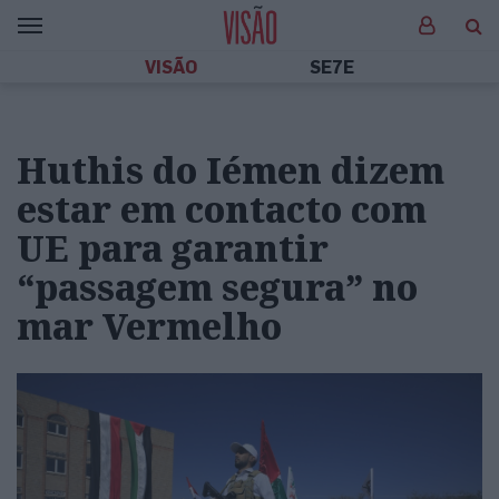
VISÃO
SE7E
Huthis do Iémen dizem
estar em contacto com
UE para garantir
“passagem segura” no
mar Vermelho