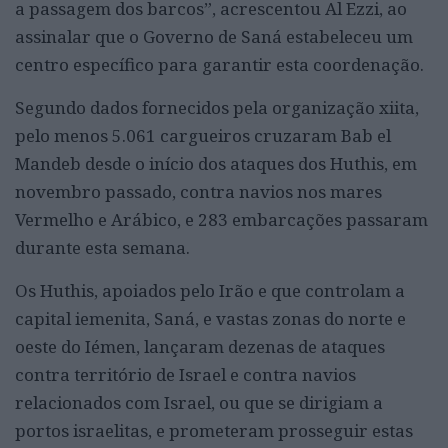
a passagem dos barcos”, acrescentou Al Ezzi, ao
assinalar que o Governo de Saná estabeleceu um
centro específico para garantir esta coordenação.
Segundo dados fornecidos pela organização xiita,
pelo menos 5.061 cargueiros cruzaram Bab el
Mandeb desde o início dos ataques dos Huthis, em
novembro passado, contra navios nos mares
Vermelho e Arábico, e 283 embarcações passaram
durante esta semana.
Os Huthis, apoiados pelo Irão e que controlam a
capital iemenita, Saná, e vastas zonas do norte e
oeste do Iémen, lançaram dezenas de ataques
contra território de Israel e contra navios
relacionados com Israel, ou que se dirigiam a
portos israelitas, e prometeram prosseguir estas