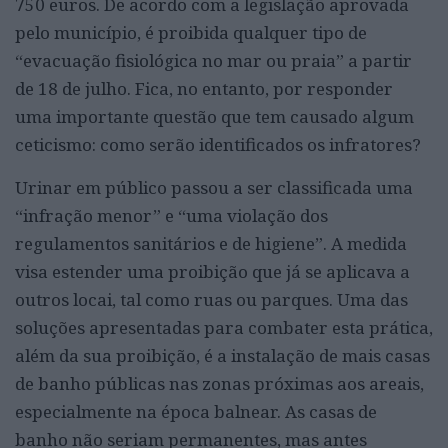
750 euros. De acordo com a legislação aprovada
pelo município, é proibida qualquer tipo de
“evacuação fisiológica no mar ou praia” a partir
de 18 de julho. Fica, no entanto, por responder
uma importante questão que tem causado algum
ceticismo: como serão identificados os infratores?
Urinar em público passou a ser classificada uma
“infração menor” e “uma violação dos
regulamentos sanitários e de higiene”. A medida
visa estender uma proibição que já se aplicava a
outros locai, tal como ruas ou parques. Uma das
soluções apresentadas para combater esta prática,
além da sua proibição, é a instalação de mais casas
de banho públicas nas zonas próximas aos areais,
especialmente na época balnear. As casas de
banho não seriam permanentes, mas antes