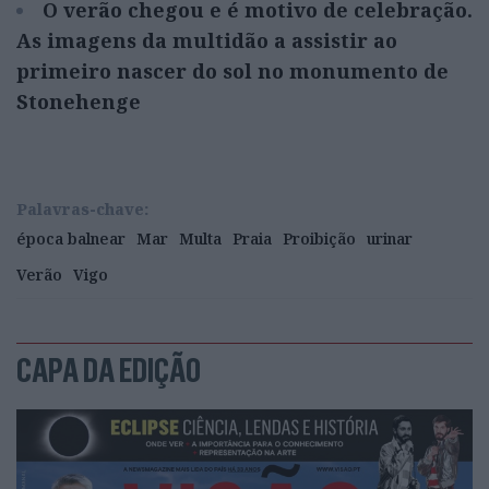
O verão chegou e é motivo de celebração.
As imagens da multidão a assistir ao
primeiro nascer do sol no monumento de
Stonehenge
Palavras-chave:
época balnear
Mar
Multa
Praia
Proibição
urinar
Verão
Vigo
CAPA DA EDIÇÃO