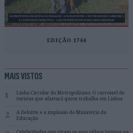
EDIÇÃO 1744
MAIS VISTOS
1
Linha Circular do Metropolitano: O carrossel de
turistas que afastará quem trabalha em Lisboa
2
A Deloitte e a implosão do Ministério da
Educação
3
Celebridades que viram os seus vídeos íntimos na