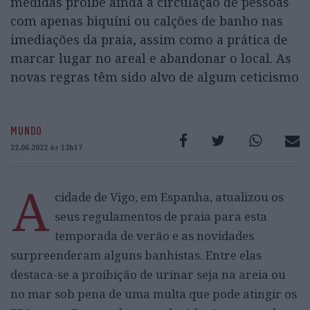
medidas proíbe ainda a circulação de pessoas
com apenas biquíni ou calções de banho nas
imediações da praia, assim como a prática de
marcar lugar no areal e abandonar o local. As
novas regras têm sido alvo de algum ceticismo
MUNDO
22.06.2022 às 13h17
A
cidade de Vigo, em Espanha, atualizou os
seus regulamentos de praia para esta
temporada de verão e as novidades
surpreenderam alguns banhistas. Entre elas
destaca-se a proibição de urinar seja na areia ou
no mar sob pena de uma multa que pode atingir os