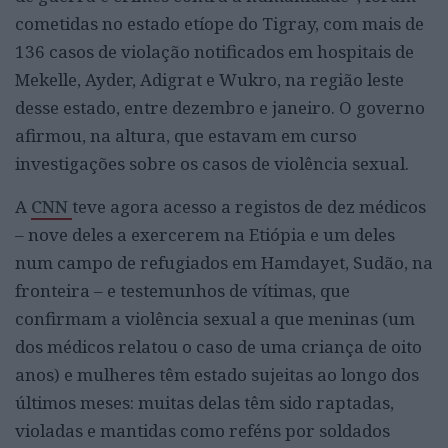
cometidas no estado etíope do Tigray, com mais de
136 casos de violação notificados em hospitais de
Mekelle, Ayder, Adigrat e Wukro, na região leste
desse estado, entre dezembro e janeiro. O governo
afirmou, na altura, que estavam em curso
investigações sobre os casos de violência sexual.
A
CNN
teve agora acesso a registos de dez médicos
– nove deles a exercerem na Etiópia e um deles
num campo de refugiados em Hamdayet, Sudão, na
fronteira – e testemunhos de vítimas, que
confirmam a violência sexual a que meninas (um
dos médicos relatou o caso de uma criança de oito
anos) e mulheres têm estado sujeitas ao longo dos
últimos meses: muitas delas têm sido raptadas,
violadas e mantidas como reféns por soldados