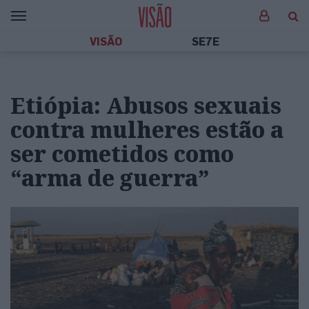
VISÃO
SE7E
Etiópia: Abusos sexuais
contra mulheres estão a
ser cometidos como
“arma de guerra”