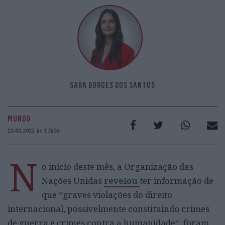
SARA BORGES DOS SANTOS
MUNDO
23.03.2021 às 17h36
N
o início deste mês, a Organização das
Nações Unidas
revelou
ter informação de
que “graves violações do direito
internacional, possivelmente constituindo crimes
de guerra e crimes contra a humanidade“, foram