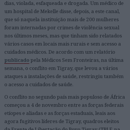
dias, violada, esfaqueada e drogada. Um médico de
um hospital de Mekelle disse, depois, a este canal,
que só naquela instituição mais de 200 mulheres
foram internadas por crimes de violência sexual
nos últimos meses, mas que tinham sido relatados
vários casos em locais mais rurais e sem acesso a
cuidados médicos. De acordo com um relatório
publicado
pela Médicos Sem Fronteiras, na última
semana, o conflito em Tigray, que levou a vários
ataques a instalações de saúde, restringiu também
o acesso a cuidados de saúde.
O conflito no segundo país mais populoso de África
começou a 4 de novembro entre as forças federais
etíopes e aliadas e as forças estaduais, leais aos
agora fugitivos líderes de Tigray, quadros eleitos
da Frente de Libertação do Povo Tigray (TPLF, na