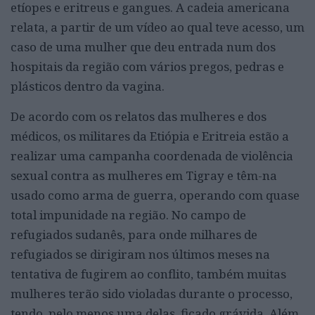
etíopes e eritreus e gangues. A cadeia americana
relata, a partir de um vídeo ao qual teve acesso, um
caso de uma mulher que deu entrada num dos
hospitais da região com vários pregos, pedras e
plásticos dentro da vagina.
De acordo com os relatos das mulheres e dos
médicos, os militares da Etiópia e Eritreia estão a
realizar uma campanha coordenada de violência
sexual contra as mulheres em Tigray e têm-na
usado como arma de guerra, operando com quase
total impunidade na região. No campo de
refugiados sudanês, para onde milhares de
refugiados se dirigiram nos últimos meses na
tentativa de fugirem ao conflito, também muitas
mulheres terão sido violadas durante o processo,
tendo, pelo menos uma delas, ficado grávida. Além