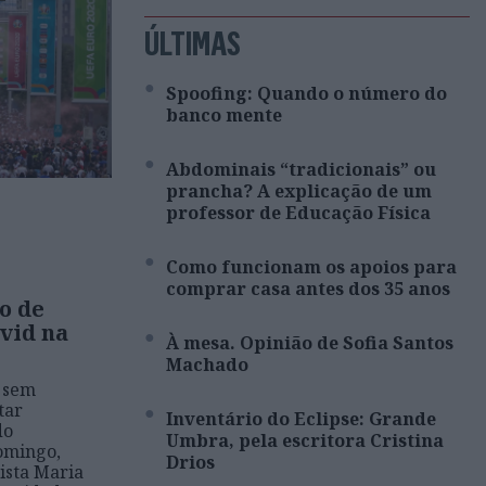
ÚLTIMAS
Spoofing: Quando o número do
banco mente
Abdominais “tradicionais” ou
prancha? A explicação de um
professor de Educação Física
Como funcionam os apoios para
comprar casa antes dos 35 anos
o de
vid na
À mesa. Opinião de Sofia Santos
Machado
 sem
tar
Inventário do Eclipse: Grande
do
Umbra, pela escritora Cristina
omingo,
Drios
ista Maria