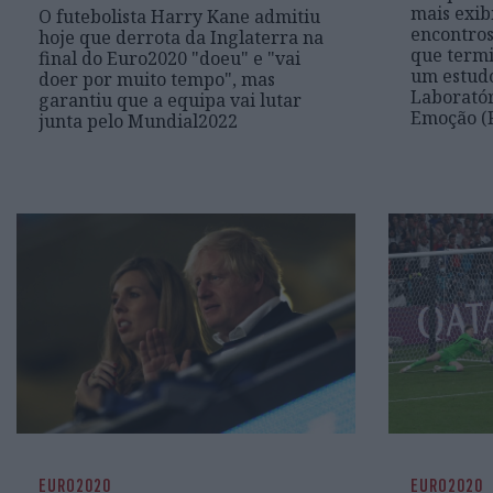
mais exib
O futebolista Harry Kane admitiu
encontros
hoje que derrota da Inglaterra na
que termi
final do Euro2020 "doeu" e "vai
um estudo
doer por muito tempo", mas
Laboratór
garantiu que a equipa vai lutar
Emoção (F
junta pelo Mundial2022
EURO2020
EURO2020