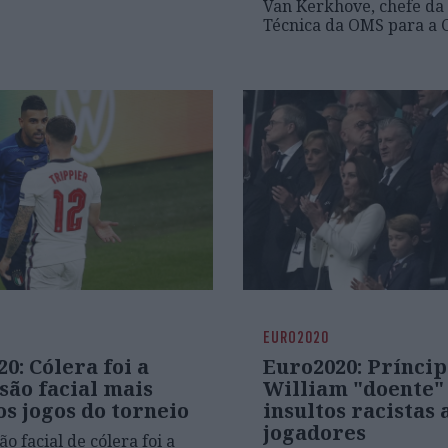
Van Kerkhove, chefe da
Técnica da OMS para a 
EURO2020
0: Cólera foi a
Euro2020: Prínci
são facial mais
William "doente"
os jogos do torneio
insultos racistas 
jogadores
o facial de cólera foi a