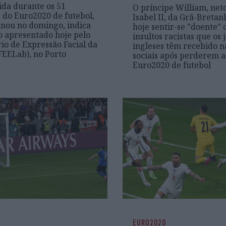
ida durante os 51
O príncipe William, net
 do Euro2020 de futebol,
Isabel II, da Grã-Bretan
nou no domingo, indica
hoje sentir-se "doente" 
 apresentado hoje pelo
insultos racistas que os
io de Expressão Facial da
ingleses têm recebido n
EELab), no Porto
sociais após perderem a 
Euro2020 de futebol
EURO2020