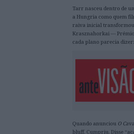
Tarr nasceu dentro de u
a Hungria como quem fil
raiva inicial transformou
Krasznahorkai — Prémio 
cada plano parecia dizer:
Quando anunciou
O Cava
bluff. Cumpriu. Disse “