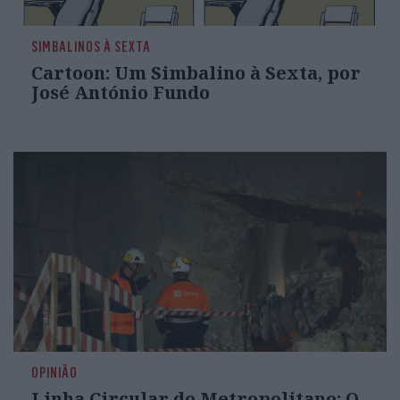
SIMBALINOS À SEXTA
Cartoon: Um Simbalino à Sexta, por
José António Fundo
OPINIÃO
Linha Circular do Metropolitano: O