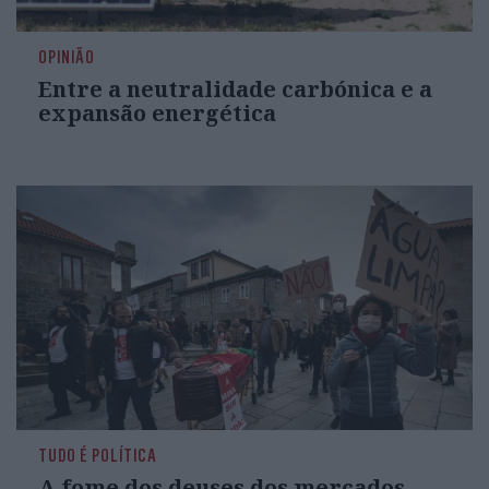
OPINIÃO
Entre a neutralidade carbónica e a
expansão energética
TUDO É POLÍTICA
A fome dos deuses dos mercados