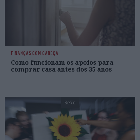
FINANÇAS COM CABEÇA
Como funcionam os apoios para
comprar casa antes dos 35 anos
Se7e