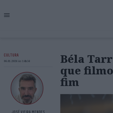
Béla Tarr
CULTURA
06.01.2026 às 14h56
que filmo
fim
JOSÉ VIEIRA MENDES