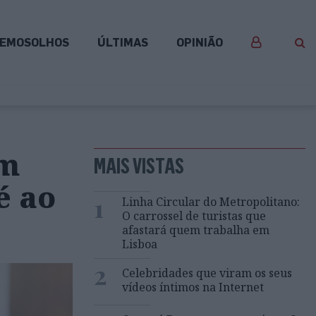
EMOSOLHOS
ÚLTIMAS
OPINIÃO
em
MAIS VISTAS
é ao
1
Linha Circular do Metropolitano:
O carrossel de turistas que
afastará quem trabalha em
Lisboa
2
Celebridades que viram os seus
vídeos íntimos na Internet