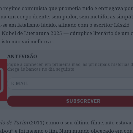
m regime comunista que prometia tudo e entregava pou
ma um corpo doente: sem pudor, sem metáforas simpáti
-se em fatalismo lúcido, afinado com o escritor László
Nobel de Literatura 2025 — cúmplice literário de um
 isto não vai melhorar.
ANTEVISÃO
Fique a conhecer, em primeira mão, as principais histórias 
chega às bancas no dia seguinte
SUBSCREVER
lo de Turim
(2011) como o seu último filme, não estava 
acabou” e foi mesmo o fim. Num mundo obcecado em con