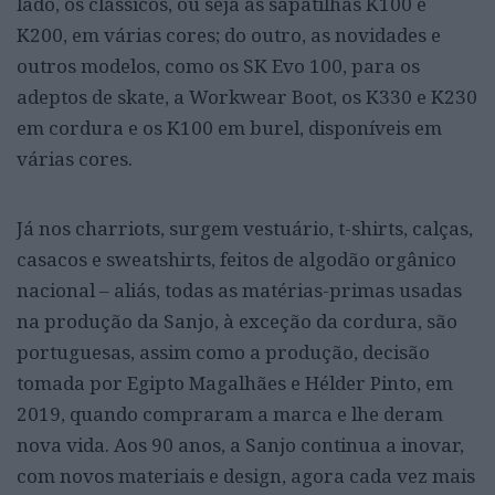
lado, os clássicos, ou seja as sapatilhas K100 e
K200, em várias cores; do outro, as novidades e
outros modelos, como os SK Evo 100, para os
adeptos de skate, a Workwear Boot, os K330 e K230
em cordura e os K100 em burel, disponíveis em
várias cores.
Já nos charriots, surgem vestuário, t-shirts, calças,
casacos e sweatshirts, feitos de algodão orgânico
nacional – aliás, todas as matérias-primas usadas
na produção da Sanjo, à exceção da cordura, são
portuguesas, assim como a produção, decisão
tomada por Egipto Magalhães e Hélder Pinto, em
2019, quando compraram a marca e lhe deram
nova vida. Aos 90 anos, a Sanjo continua a inovar,
com novos materiais e design, agora cada vez mais