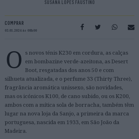
SUSANA LOPES FAUSTINO
COMPRAR
03.01.2024 às 08h00
O
s novos ténis K230 em cordura, as calças
em bombazine verde-azeitona, as Desert
Boot, resgatadas dos anos 50 e com
silhueta atualizada, e o perfume 33 (Thirty Three),
fragrância aromática unissexo, são novidades,
mas os icónicos K100, de cano subido, ou os K200,
ambos com a mítica sola de borracha, também têm
lugar na nova loja da Sanjo, a primeira da marca
portuguesa, nascida em 1933, em São João da
Madeira.