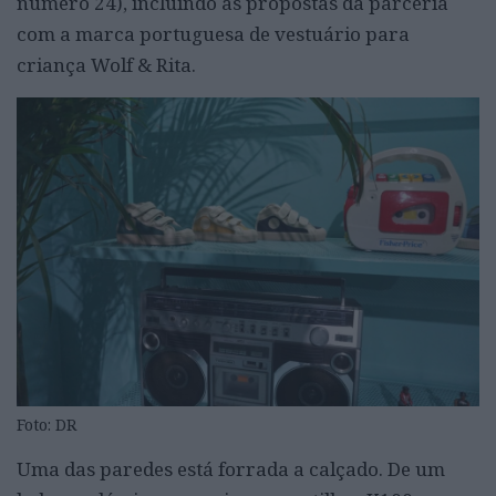
número 24), incluindo as propostas da parceria
com a marca portuguesa de vestuário para
criança Wolf & Rita.
Foto: DR
Uma das paredes está forrada a calçado. De um