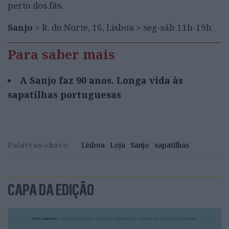
perto dos fãs.
Sanjo
> R. do Norte, 16, Lisboa > seg-sáb 11h-19h
Para saber mais
A Sanjo faz 90 anos. Longa vida às
sapatilhas portuguesas
Palavras-chave:
Lisboa
Loja
Sanjo
sapatilhas
CAPA DA EDIÇÃO