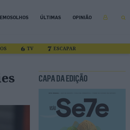
EMOSOLHOS
ÚLTIMAS
OPINIÃO
COS
TV
ESCAPAR
ies
CAPA DA EDIÇÃO