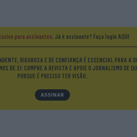
lusivo para assinantes.
Já é assinante?
Faça login AQUI
DENTE, RIGOROSA E DE CONFIANÇA É ESSENCIAL PARA A D
OS DE SI: COMPRE A REVISTA E APOIE O JORNALISMO DE Q
PORQUE É PRECISO TER VISÃO.
ASSINAR