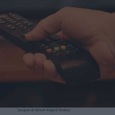
Imagem de Renate Köppel/ Pixabay