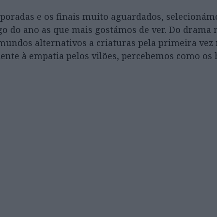
poradas e os finais muito aguardados, selecionám
ngo do ano as que mais gostámos de ver. Do drama 
mundos alternativos a criaturas pela primeira vez 
iente à empatia pelos vilões, percebemos como o