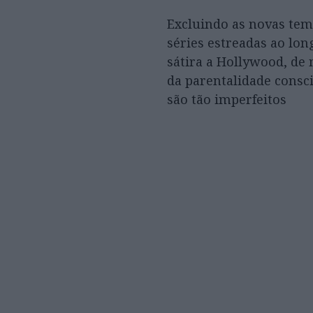
Excluindo as novas tem
séries estreadas ao lo
sátira a Hollywood, de 
da parentalidade consc
são tão imperfeitos