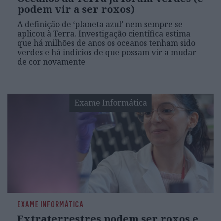
podem vir a ser roxos)
A definição de ‘planeta azul’ nem sempre se
aplicou à Terra. Investigação científica estima
que há milhões de anos os oceanos tenham sido
verdes e há indícios de que possam vir a mudar
de cor novamente
Exame Informática
EXAME INFORMÁTICA
Extraterrestres podem ser roxos e