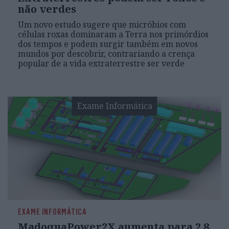
não verdes
Um novo estudo sugere que micróbios com
células roxas dominaram a Terra nos primórdios
dos tempos e podem surgir também em novos
mundos por descobrir, contrariando a crença
popular de a vida extraterrestre ser verde
Exame Informática
EXAME INFORMÁTICA
MadoquaPower2X aumenta para 2,8