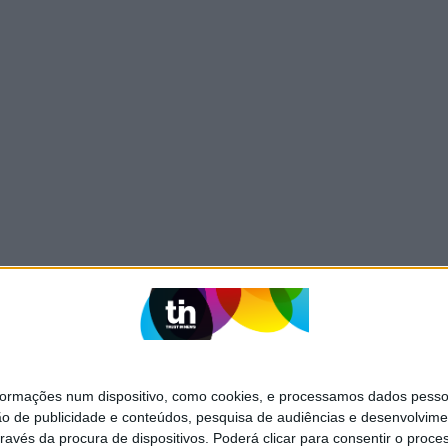
mações num dispositivo, como cookies, e processamos dados pessoai
ão de publicidade e conteúdos, pesquisa de audiências e desenvolvime
ravés da procura de dispositivos. Poderá clicar para consentir o proc