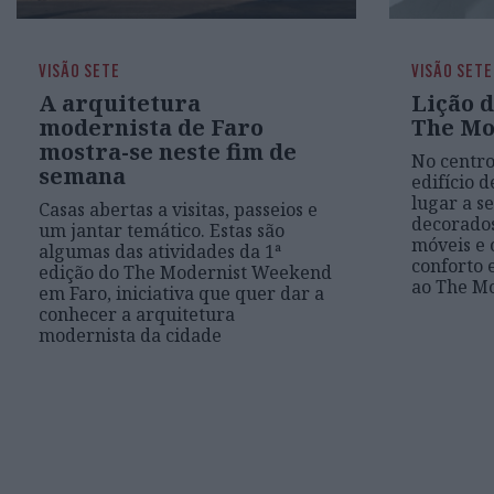
VISÃO SETE
VISÃO SETE
A arquitetura
Lição d
modernista de Faro
The Mo
mostra-se neste fim de
No centro
semana
edifício 
lugar a s
Casas abertas a visitas, passeios e
decorado
um jantar temático. Estas são
móveis e 
algumas das atividades da 1ª
conforto 
edição do The Modernist Weekend
ao The M
em Faro, iniciativa que quer dar a
conhecer a arquitetura
modernista da cidade