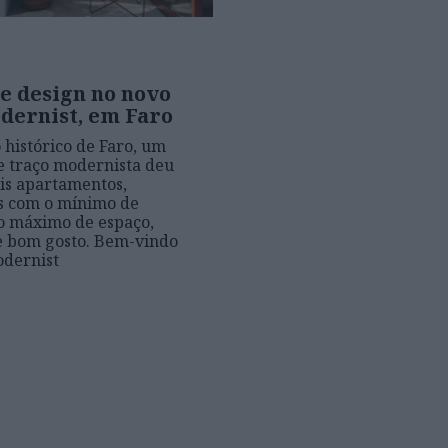
e design no novo
dernist, em Faro
 histórico de Faro, um
de traço modernista deu
eis apartamentos,
s com o mínimo de
o máximo de espaço,
e bom gosto. Bem-vindo
odernist