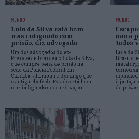
MUNDO
MUNDO
Lula da Silva está bem
Escapo
mas indignado com
não à p
prisão, diz advogado
todos v
Um dos advogados do ex-
Lula da S
Presidente brasileiro Lula da Silva,
Brasil qu
que cumpre pena de prisão na
metalúrgic
sede da Polícia Federal em
tornou sí
Curitiba, afirmou no domingo que
anunciou 
o antigo chefe de Estado está bem,
à justiça
mas indignado com a situação
de prisão