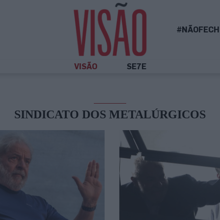
#NÃOFECH
VISÃO
SE7E
SINDICATO DOS METALÚRGICOS