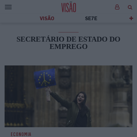
VISÃO
SE7E
SECRETÁRIO DE ESTADO DO
EMPREGO
ECONOMIA