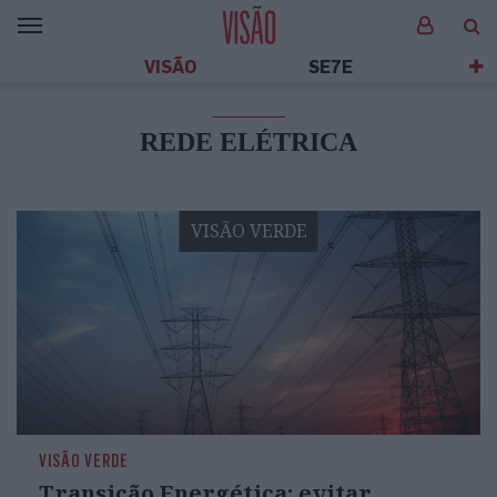
VISÃO
SE7E
REDE ELÉTRICA
VISÃO VERDE
VISÃO VERDE
Transição Energética: evitar