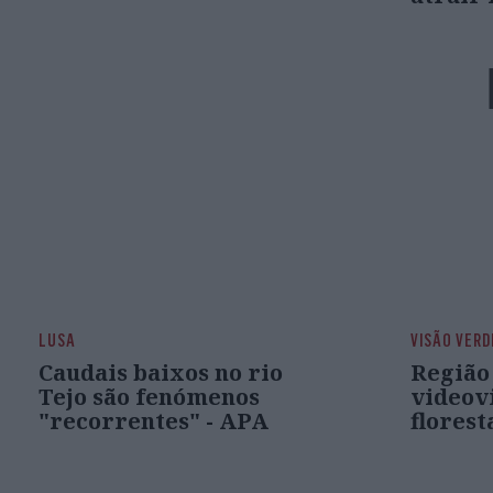
LUSA
VISÃO VERD
Caudais baixos no rio
Região
Tejo são fenómenos
videov
"recorrentes" - APA
florest