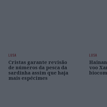
LUSA
LUSA
Cristas garante revisão
Hainan
de números da pesca da
voo Xa
sardinha assim que haja
biocom
mais espécimes