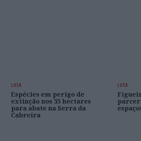
LUSA
LUSA
Espécies em perigo de
Figuei
extinção nos 35 hectares
parcer
para abate na Serra da
espaço
Cabreira