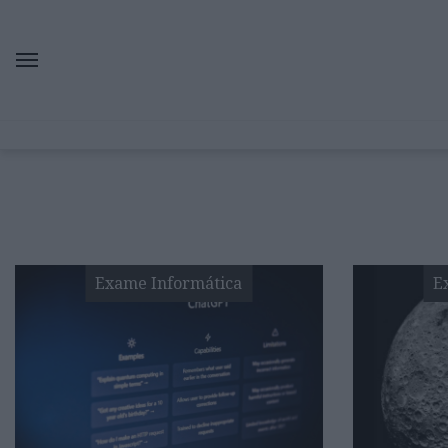
Exame Informática
E