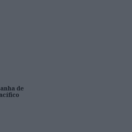
panha de
acífico