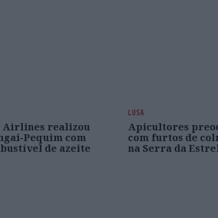
LUSA
 Airlines realizou
Apicultores preo
ngai-Pequim com
com furtos de co
bustível de azeite
na Serra da Estre