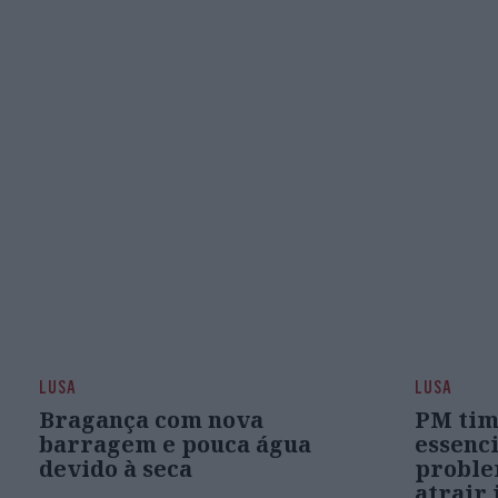
LUSA
LUSA
Bragança com nova
PM tim
barragem e pouca água
essenci
devido à seca
proble
atrair