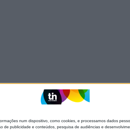
mações num dispositivo, como cookies, e processamos dados pessoai
ão de publicidade e conteúdos, pesquisa de audiências e desenvolvime