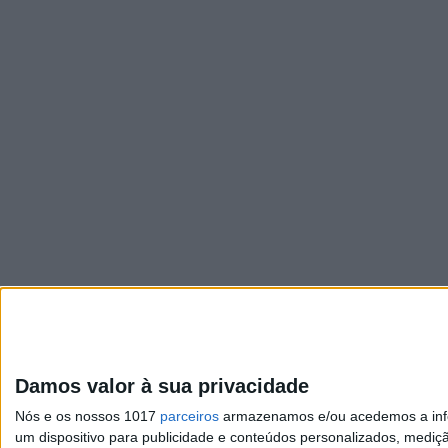
Damos valor à sua privacidade
Nós e os nossos 1017
parceiros
armazenamos e/ou acedemos a infor
um dispositivo para publicidade e conteúdos personalizados, mediç