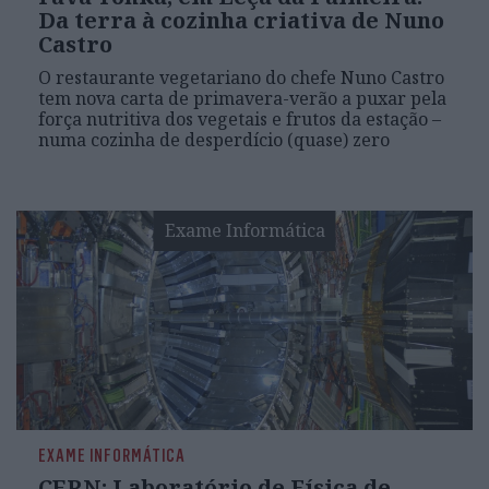
Da terra à cozinha criativa de Nuno
Castro
O restaurante vegetariano do chefe Nuno Castro
tem nova carta de primavera-verão a puxar pela
força nutritiva dos vegetais e frutos da estação –
numa cozinha de desperdício (quase) zero
Exame Informática
EXAME INFORMÁTICA
CERN: Laboratório de Física de