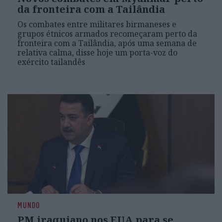
da fronteira com a Tailândia
Os combates entre militares birmaneses e
grupos étnicos armados recomeçaram perto da
fronteira com a Tailândia, após uma semana de
relativa calma, disse hoje um porta-voz do
exército tailandês
MUNDO
PM iraquiano nos EUA para se