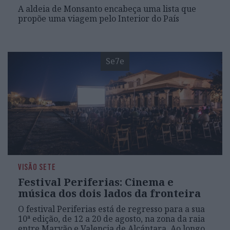
A aldeia de Monsanto encabeça uma lista que
propõe uma viagem pelo Interior do País
Se7e
VISÃO SETE
Festival Periferias: Cinema e
música dos dois lados da fronteira
O festival Periferias está de regresso para a sua
10ª edição, de 12 a 20 de agosto, na zona da raia
entre Marvão e Valencia de Alcántara. Ao longo