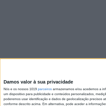
Damos valor à sua privacidade
Nós e os nossos 1019
parceiros
armazenamos e/ou acedemos a infor
um dispositivo para publicidade e conteúdos personalizados, mediç
poderemos usar identificação e dados de geolocalização precisos at
conforme descrito acima. Em alternativa, pode aceder a informaçõe