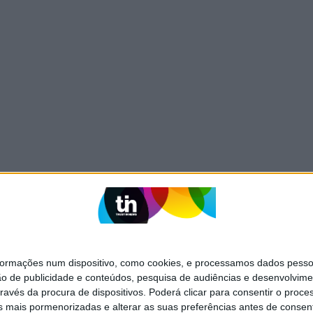
mações num dispositivo, como cookies, e processamos dados pessoai
ão de publicidade e conteúdos, pesquisa de audiências e desenvolvime
ravés da procura de dispositivos. Poderá clicar para consentir o proc
s mais pormenorizadas e alterar as suas preferências antes de consent