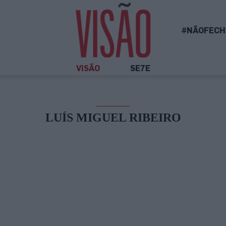
#NÃOFECH
VISÃO
SE7E
LUÍS MIGUEL RIBEIRO