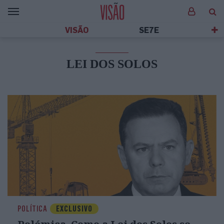
VISÃO
SE7E
LEI DOS SOLOS
POLÍTICA
EXCLUSIVO