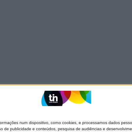
mações num dispositivo, como cookies, e processamos dados pessoai
ão de publicidade e conteúdos, pesquisa de audiências e desenvolvime