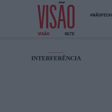
#NÃOFECH
VISÃO
SE7E
INTERFERÊNCIA