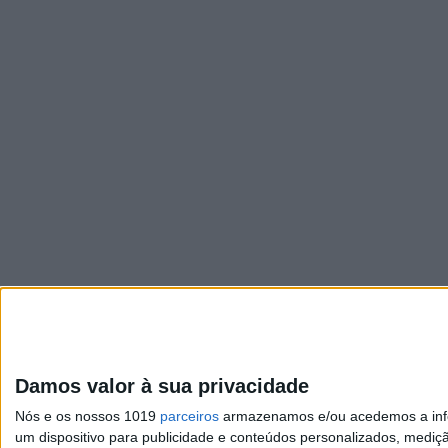
Damos valor à sua privacidade
Nós e os nossos 1019
parceiros
armazenamos e/ou acedemos a infor
um dispositivo para publicidade e conteúdos personalizados, mediç