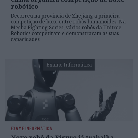
robótico
Decorreu na província de Zhejiang a primeira
competição de boxe entre robôs humanoides. Na
Mecha Fighting Series, vários robôs da Unitree
Robotics competiram e demonstraram as suas
capacidades
Exame Informática
EXAME INFORMÁTICA
Novo robô da Figure já trabalha