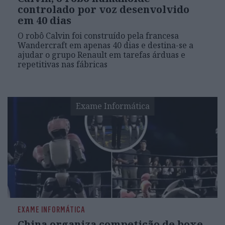
controlado por voz desenvolvido
em 40 dias
O robô Calvin foi construído pela francesa
Wandercraft em apenas 40 dias e destina-se a
ajudar o grupo Renault em tarefas árduas e
repetitivas nas fábricas
Exame Informática
EXAME INFORMÁTICA
China organiza competição de boxe