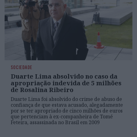
SOCIEDADE
Duarte Lima absolvido no caso da
apropriação indevida de 5 milhões
de Rosalina Ribeiro
Duarte Lima foi absolvido do crime de abuso de
confiança de que estava acusado, alegadamente
por se ter apropriado de cinco milhões de euros
que pertenciam à ex-companheira de Tomé
Feteira, assassinada no Brasil em 2009