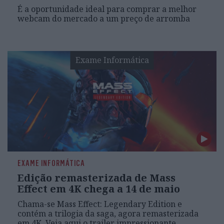
É a oportunidade ideal para comprar a melhor
webcam do mercado a um preço de arromba
Exame Informática
EXAME INFORMÁTICA
Edição remasterizada de Mass
Effect em 4K chega a 14 de maio
Chama-se Mass Effect: Legendary Edition e
contém a trilogia da saga, agora remasterizada
em 4K. Veja aqui o trailer impressionante