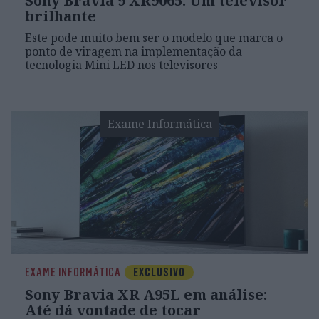
Sony Bravia 9 XR9065: Um televisor
brilhante
Este pode muito bem ser o modelo que marca o
ponto de viragem na implementação da
tecnologia Mini LED nos televisores
Exame Informática
EXAME INFORMÁTICA
EXCLUSIVO
Sony Bravia XR A95L em análise:
Até dá vontade de tocar