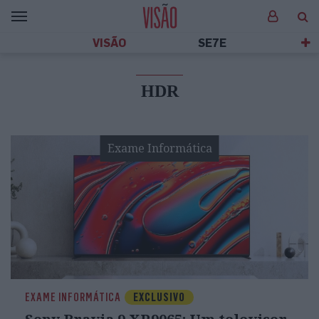
VISÃO
SE7E
HDR
Exame Informática
EXAME INFORMÁTICA
EXCLUSIVO