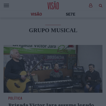
VISÃO
SE7E
GRUPO MUSICAL
POLÍTICA
Brigada Victor Jara assume legado