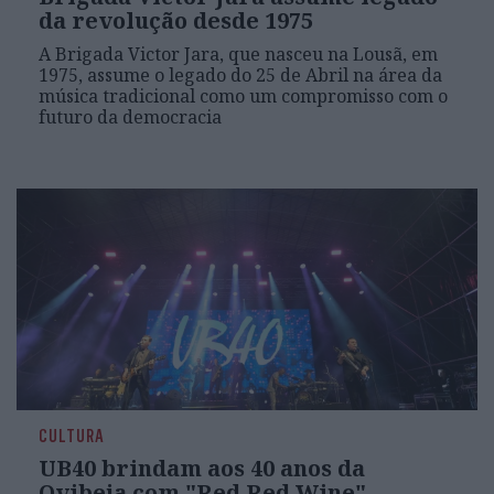
da revolução desde 1975
A Brigada Victor Jara, que nasceu na Lousã, em
1975, assume o legado do 25 de Abril na área da
música tradicional como um compromisso com o
futuro da democracia
CULTURA
UB40 brindam aos 40 anos da
Ovibeja com "Red Red Wine"