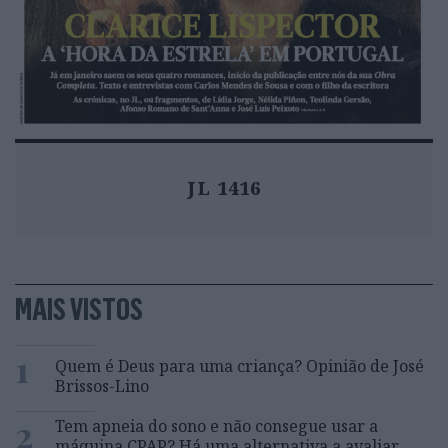
JL 1416
MAIS VISTOS
1
Quem é Deus para uma criança? Opinião de José
Brissos-Lino
2
Tem apneia do sono e não consegue usar a
máquina CPAP? Há uma alternativa a avaliar.