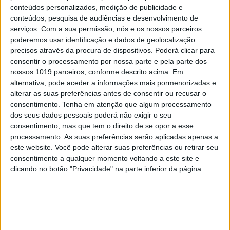
conteúdos personalizados, medição de publicidade e
conteúdos, pesquisa de audiências e desenvolvimento de
serviços.
Com a sua permissão, nós e os nossos parceiros
poderemos usar identificação e dados de geolocalização
precisos através da procura de dispositivos. Poderá clicar para
consentir o processamento por nossa parte e pela parte dos
nossos 1019 parceiros, conforme descrito acima. Em
alternativa, pode aceder a informações mais pormenorizadas e
alterar as suas preferências antes de consentir ou recusar o
consentimento.
Tenha em atenção que algum processamento
dos seus dados pessoais poderá não exigir o seu
consentimento, mas que tem o direito de se opor a esse
processamento. As suas preferências serão aplicadas apenas a
CULTURA
este website. Você pode alterar suas preferências ou retirar seu
O Periferias traz o cinema do
consentimento a qualquer momento voltando a este site e
centro para a raia
clicando no botão "Privacidade" na parte inferior da página.