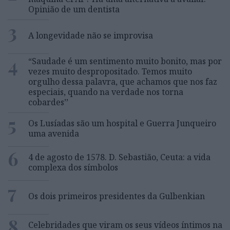
Opinião de um dentista
3
A longevidade não se improvisa
4
“Saudade é um sentimento muito bonito, mas por
vezes muito despropositado. Temos muito
orgulho dessa palavra, que achamos que nos faz
especiais, quando na verdade nos torna
cobardes’’
5
Os Lusíadas são um hospital e Guerra Junqueiro
uma avenida
6
4 de agosto de 1578. D. Sebastião, Ceuta: a vida
complexa dos símbolos
7
Os dois primeiros presidentes da Gulbenkian
8
Celebridades que viram os seus vídeos íntimos na