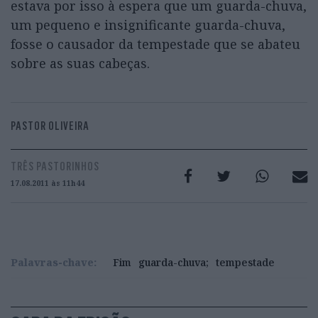
estava por isso à espera que um guarda-chuva,
um pequeno e insignificante guarda-chuva,
fosse o causador da tempestade que se abateu
sobre as suas cabeças.
PASTOR OLIVEIRA
TRÊS PASTORINHOS
17.08.2011 às 11h44
Palavras-chave:
Fim
guarda-chuva;
tempestade