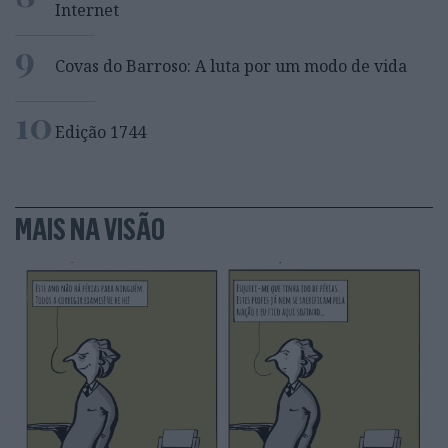
Internet
9
Covas do Barroso: A luta por um modo de vida
10
Edição 1744
MAIS NA VISÃO