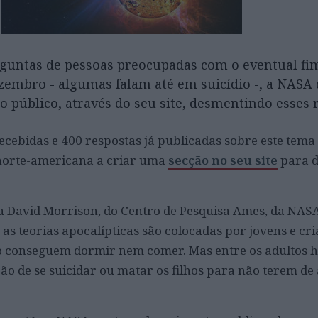
rguntas de pessoas preocupadas com o eventual fi
zembro - algumas falam até em suicídio -, a NASA 
o público, através do seu site, desmentindo esses
ecebidas e 400 respostas já publicadas sobre este tema
norte-americana a criar uma
secção no seu site
para d
a David Morrison, do Centro de Pesquisa Ames, da NASA
as teorias apocalípticas são colocadas por jovens e cri
o conseguem dormir nem comer. Mas entre os adultos 
o de se suicidar ou matar os filhos para não terem de a