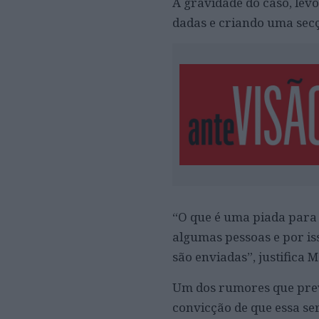
A gravidade do caso, lev
dadas e criando uma secç
“O que é uma piada para 
algumas pessoas e por is
são enviadas”, justifica 
Um dos rumores que prev
convicção de que essa se