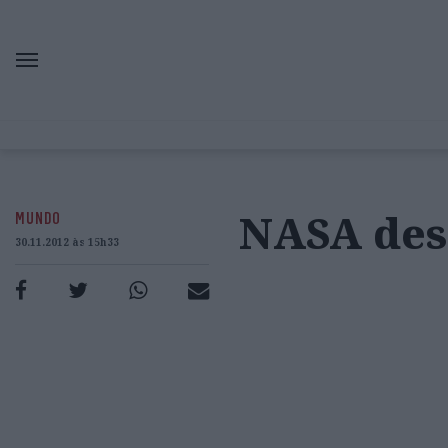
NASA des
MUNDO
30.11.2012 às 15h33