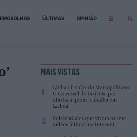
EMOSOLHOS
ÚLTIMAS
OPINIÃO
o’
MAIS VISTAS
1
Linha Circular do Metropolitano:
O carrossel de turistas que
afastará quem trabalha em
Lisboa
2
Celebridades que viram os seus
vídeos íntimos na Internet