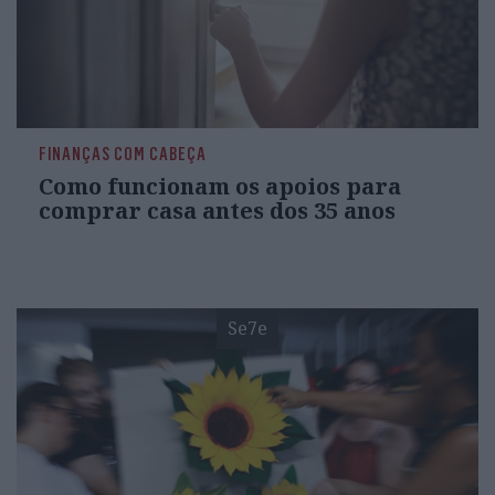
FINANÇAS COM CABEÇA
Como funcionam os apoios para
comprar casa antes dos 35 anos
Se7e