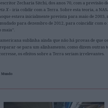
escritor Zecharia Sitchi, dos anos 70, com a previsão 
eta X
– iria colidir com a Terra. Sobre esta teoria, a NAS
hoque estava inicialmente prevista para maio de 2003
i mudado para dezembro de 2012, para coincidir com o
o maia”.
-americana sublinha ainda que não há provas de que os
preparar-se para um alinhamento, como dizem outras te
orresse, os efeitos sobre a Terra seriam irrelevantes.
Mundo