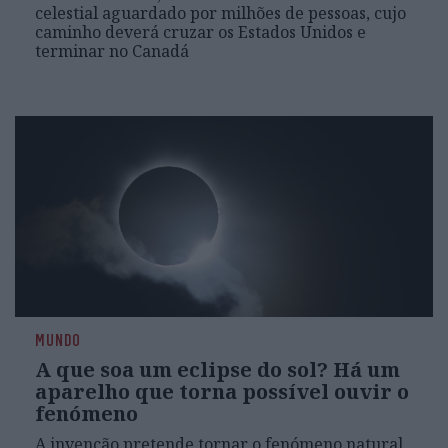
celestial aguardado por milhões de pessoas, cujo
caminho deverá cruzar os Estados Unidos e
terminar no Canadá
MUNDO
A que soa um eclipse do sol? Há um
aparelho que torna possível ouvir o
fenómeno
A invenção pretende tornar o fenómeno natural