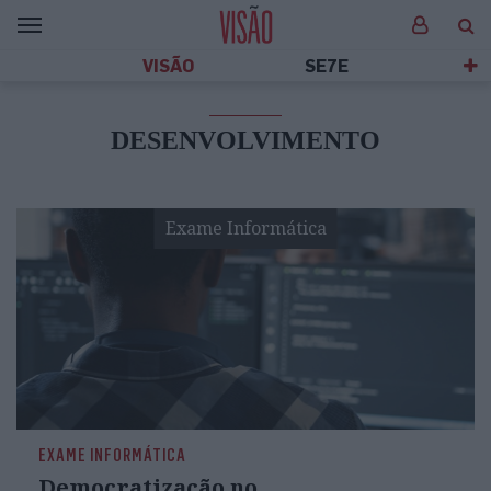
VISÃO
SE7E
DESENVOLVIMENTO
Exame Informática
EXAME INFORMÁTICA
Democratização no