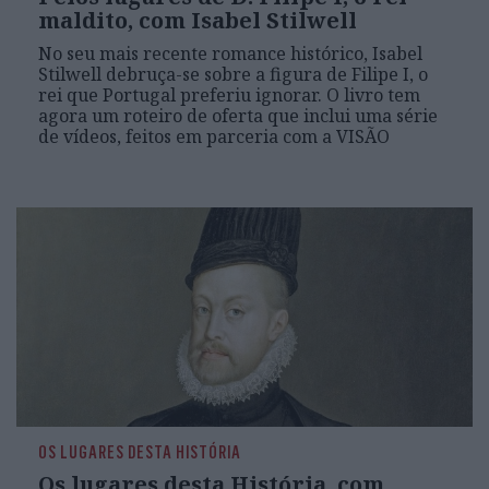
maldito, com Isabel Stilwell
No seu mais recente romance histórico, Isabel
Stilwell debruça-se sobre a figura de Filipe I, o
rei que Portugal preferiu ignorar. O livro tem
agora um roteiro de oferta que inclui uma série
de vídeos, feitos em parceria com a VISÃO
OS LUGARES DESTA HISTÓRIA
Os lugares desta História, com