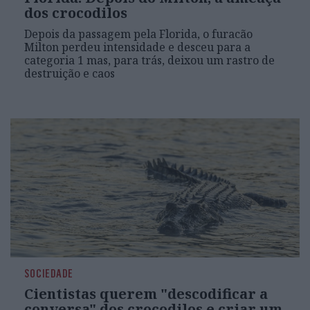
dos crocodilos
Depois da passagem pela Florida, o furacão
Milton perdeu intensidade e desceu para a
categoria 1 mas, para trás, deixou um rastro de
destruição e caos
SOCIEDADE
Cientistas querem "descodificar a
conversa" dos crocodilos e criar um