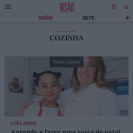
VISÃO
SE7E
COZINHA
Visão Júnior
VISÃO JÚNIOR
Aprende a fazer uma rosca de natal