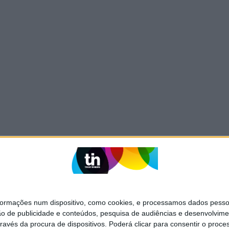
mações num dispositivo, como cookies, e processamos dados pessoai
ão de publicidade e conteúdos, pesquisa de audiências e desenvolvime
ravés da procura de dispositivos. Poderá clicar para consentir o proc