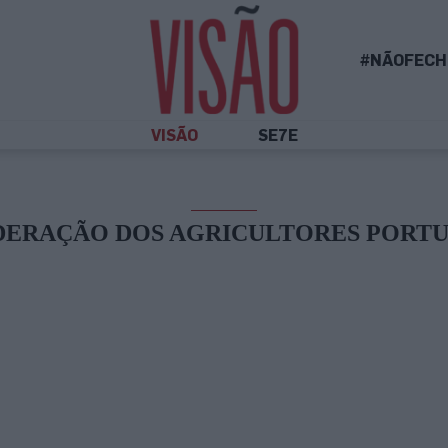
#NÃOFECH
VISÃO
SE7E
ERAÇÃO DOS AGRICULTORES PORT