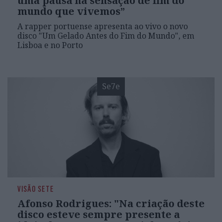
uma pausa na sensação de fim do
mundo que vivemos”
A rapper portuense apresenta ao vivo o novo
disco "Um Gelado Antes do Fim do Mundo", em
Lisboa e no Porto
Se7e
VISÃO SETE
Afonso Rodrigues: "Na criação deste
disco esteve sempre presente a