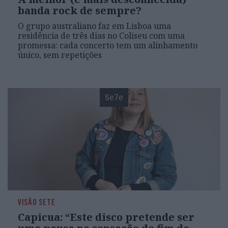
banda rock de sempre?
O grupo australiano faz em Lisboa uma
residência de três dias no Coliseu com uma
promessa: cada concerto tem um alinhamento
único, sem repetições
Se7e
VISÃO SETE
Capicua: “Este disco pretende ser