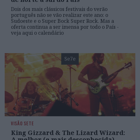
Dois dos mais clássicos festivais do verão
português não se vão realizar este ano: o
Sudoeste e o Super Bock Super Rock. Mas a
oferta continua a ser imensa por todo o País -
veja aqui o calendário
Se7e
VISÃO SETE
King Gizzard & The Lizard Wizard:
A melhor (e mais desconhecida)