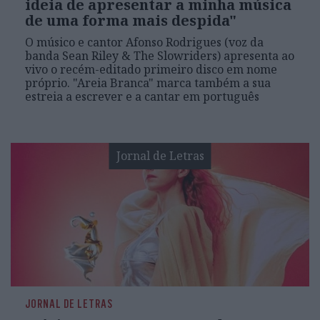
ideia de apresentar a minha música
de uma forma mais despida"
O músico e cantor Afonso Rodrigues (voz da
banda Sean Riley & The Slowriders) apresenta ao
vivo o recém-editado primeiro disco em nome
próprio. "Areia Branca" marca também a sua
estreia a escrever e a cantar em português
Jornal de Letras
JORNAL DE LETRAS