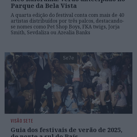
Parque da Bela Vista
A quarta edição do festival conta com mais de 40
artistas distribuídos por três palcos, destacando-
se nomes como Pet Shop Boys, FKA twigs, Jorja
Smith, Sevdaliza ou Azealia Banks
Se7e
VISÃO SETE
Guia dos festivais de verão de 2025,
de norte a sul do País