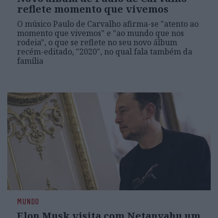
reflete momento que vivemos
O músico Paulo de Carvalho afirma-se "atento ao
momento que vivemos" e "ao mundo que nos
rodeia", o que se reflete no seu novo álbum
recém-editado, "2020", no qual fala também da
família
MUNDO
Elon Musk visita com Netanyahu um