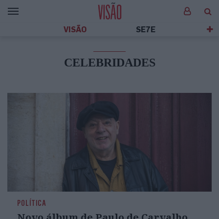
VISÃO
SE7E
CELEBRIDADES
POLÍTICA
Novo álbum de Paulo de Carvalho