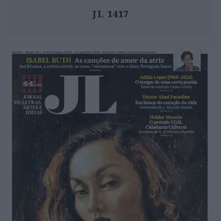
JL 1417