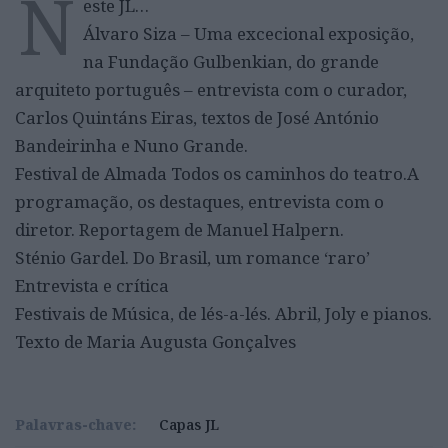
N
este JL…
Álvaro Siza – Uma excecional exposição,
na Fundação Gulbenkian, do grande
arquiteto português – entrevista com o curador,
Carlos Quintáns Eiras, textos de José António
Bandeirinha e Nuno Grande.
Festival de Almada Todos os caminhos do teatro.A
programação, os destaques, entrevista com o
diretor. Reportagem de Manuel Halpern.
Sténio Gardel. Do Brasil, um romance ‘raro’
Entrevista e crítica
Festivais de Música, de lés-a-lés. Abril, Joly e pianos.
Texto de Maria Augusta Gonçalves
Palavras-chave:
Capas JL