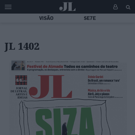
VISÃO
SE7E
JL 1402