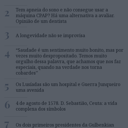
2
Tem apneia do sono e não consegue usar a
máquina CPAP? Há uma alternativa a avaliar.
Opinião de um dentista
3
A longevidade não se improvisa
4
“Saudade é um sentimento muito bonito, mas por
vezes muito despropositado. Temos muito
orgulho dessa palavra, que achamos que nos faz
especiais, quando na verdade nos torna
cobardes’’
5
Os Lusíadas são um hospital e Guerra Junqueiro
uma avenida
6
4 de agosto de 1578. D. Sebastião, Ceuta: a vida
complexa dos símbolos
7
Os dois primeiros presidentes da Gulbenkian