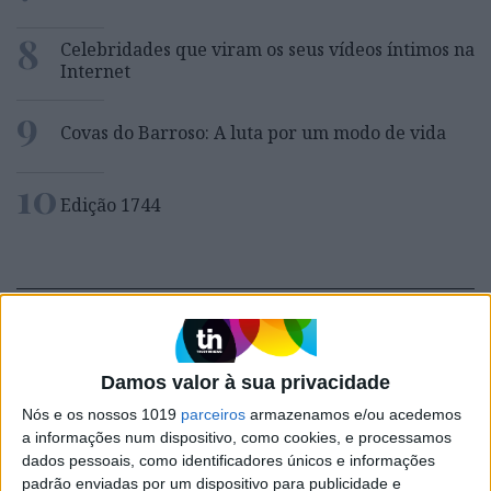
8
Celebridades que viram os seus vídeos íntimos na
Internet
9
Covas do Barroso: A luta por um modo de vida
10
Edição 1744
MAIS NA VISÃO
Damos valor à sua privacidade
Nós e os nossos 1019
parceiros
armazenamos e/ou acedemos
a informações num dispositivo, como cookies, e processamos
dados pessoais, como identificadores únicos e informações
padrão enviadas por um dispositivo para publicidade e