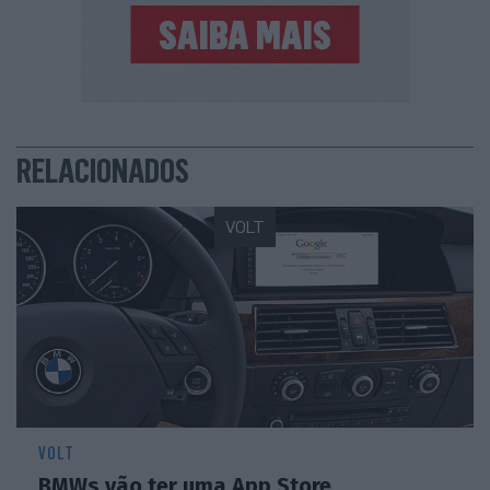
RELACIONADOS
VOLT
VOLT
BMWs vão ter uma App Store