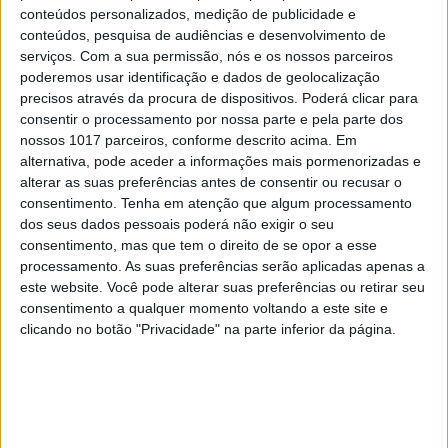
conteúdos personalizados, medição de publicidade e
conteúdos, pesquisa de audiências e desenvolvimento de
serviços.
Com a sua permissão, nós e os nossos parceiros
poderemos usar identificação e dados de geolocalização
precisos através da procura de dispositivos. Poderá clicar para
consentir o processamento por nossa parte e pela parte dos
nossos 1017 parceiros, conforme descrito acima. Em
OPINIÃO
alternativa, pode aceder a informações mais pormenorizadas e
Os mandadores sem lei
alterar as suas preferências antes de consentir ou recusar o
consentimento.
Tenha em atenção que algum processamento
dos seus dados pessoais poderá não exigir o seu
consentimento, mas que tem o direito de se opor a esse
processamento. As suas preferências serão aplicadas apenas a
este website. Você pode alterar suas preferências ou retirar seu
consentimento a qualquer momento voltando a este site e
clicando no botão "Privacidade" na parte inferior da página.