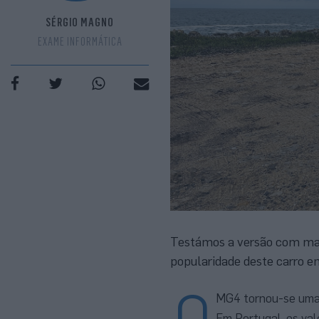
SÉRGIO MAGNO
EXAME INFORMÁTICA
Testámos a versão com mai
popularidade deste carro e
O
MG4 tornou-se uma 
Em Portugal, os va