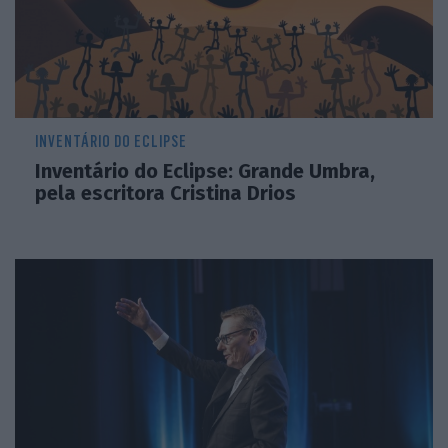
INVENTÁRIO DO ECLIPSE
Inventário do Eclipse: Grande Umbra,
pela escritora Cristina Drios