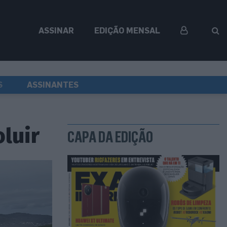
ASSINAR
EDIÇÃO MENSAL
S
ASSINANTES
luir
CAPA DA EDIÇÃO