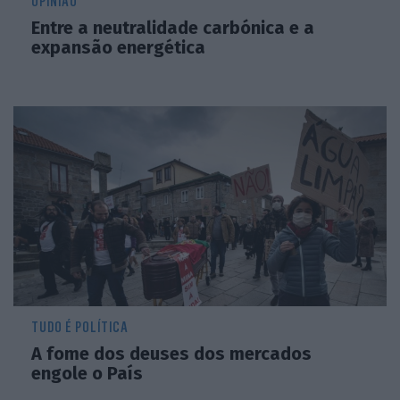
OPINIÃO
Entre a neutralidade carbónica e a
expansão energética
TUDO É POLÍTICA
A fome dos deuses dos mercados
engole o País