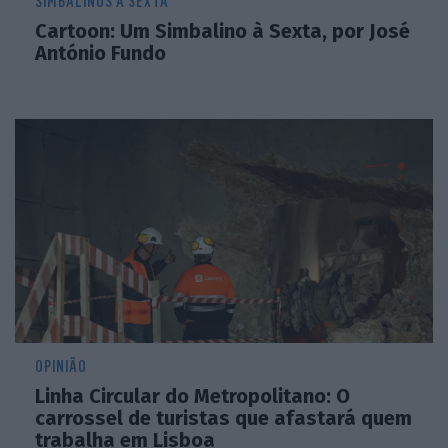
SIMBALINOS À SEXTA
Cartoon: Um Simbalino à Sexta, por José
António Fundo
OPINIÃO
Linha Circular do Metropolitano: O
carrossel de turistas que afastará quem
trabalha em Lisboa