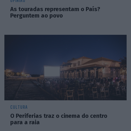
OPINIÃO
As touradas representam o País?
Perguntem ao povo
CULTURA
O Periferias traz o cinema do centro
para a raia