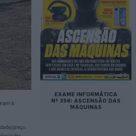
EXAME INFORMÁTICA
Nº 356: ASCENSÃO DAS
aram à
MÁQUINAS
idade/preço.
uência dos