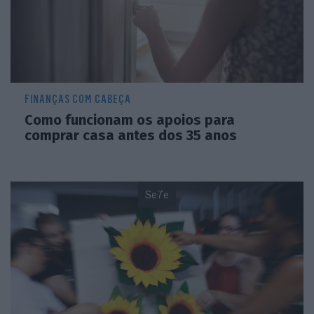
FINANÇAS COM CABEÇA
Como funcionam os apoios para
comprar casa antes dos 35 anos
Se7e