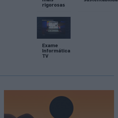
rigorosas
Exame
Informática
TV