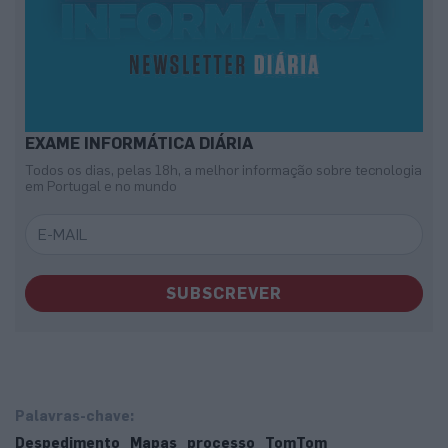
EXAME INFORMÁTICA DIÁRIA
Todos os dias, pelas 18h, a melhor informação sobre tecnologia
em Portugal e no mundo
SUBSCREVER
Palavras-chave:
Despedimento
Mapas
processo
TomTom