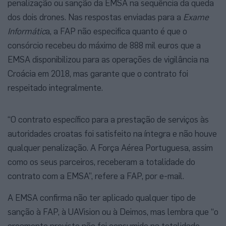
penalização ou sanção da EMSA na sequência da queda
dos dois drones. Nas respostas enviadas para a
Exame
Informátic
a, a FAP não especifica quanto é que o
consórcio recebeu do máximo de 888 mil euros que a
EMSA disponibilizou para as operações de vigilância na
Croácia em 2018, mas garante que o contrato foi
respeitado integralmente.
“O contrato específico para a prestação de serviços às
autoridades croatas foi satisfeito na íntegra e não houve
qualquer penalização. A Força Aérea Portuguesa, assim
como os seus parceiros, receberam a totalidade do
contrato com a EMSA”, refere a FAP, por e-mail.
A EMSA confirma não ter aplicado qualquer tipo de
sanção à FAP, à UAVision ou à Deimos, mas lembra que “o
orçamento previsto não foi consumido na totalidade