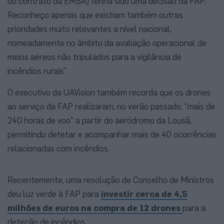
do contrato da EMSA) tenha sido uma decisão da FAP.
Reconheço apenas que existiam também outras
prioridades muito relevantes a nível nacional,
nomeadamente no âmbito da avaliação operacional de
meios aéreos não tripulados para a vigilância de
incêndios rurais”.
O executivo da UAVision também recorda que os drones
ao serviço da FAP realizaram, no verão passado, “mais de
240 horas de voo” a partir do aeródromo da Lousã,
permitindo detetar e acompanhar mais de 40 ocorrências
relacionadas com incêndios.
Recentemente, uma resolução de Conselho de Ministros
deu luz verde à FAP para
investir cerca de 4,5
milhões de euros na compra de 12 drones
para a
deteção de incêndios.