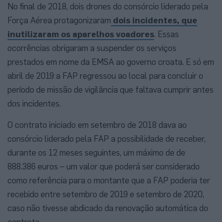
No final de 2018, dois drones do consórcio liderado pela
Força Aérea protagonizaram
dois incidentes, que
inutilizaram os aparelhos voadores
. Essas
ocorrências obrigaram a suspender os serviços
prestados em nome da EMSA ao governo croata. E só em
abril de 2019 a FAP regressou ao local para concluir o
período de missão de vigilância que faltava cumprir antes
dos incidentes.
O contrato iniciado em setembro de 2018 dava ao
consórcio liderado pela FAP a possibilidade de receber,
durante os 12 meses seguintes, um máximo de de
888.386 euros – um valor que poderá ser considerado
como referência para o montante que a FAP poderia ter
recebido entre setembro de 2019 e setembro de 2020,
caso não tivesse abdicado da renovação automática do
contrato.