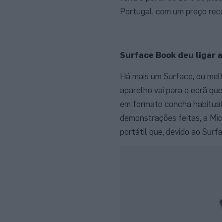
Portugal, com um preço re
Surface Book deu ligar 
Há mais um Surface, ou mel
aparelho vai para o ecrã qu
em formato concha habitual
demonstrações feitas, a Mic
portátil que, devido ao Sur