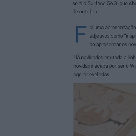
será o Surface Go 3, que 
de outubro.
F
oi uma apresentação 
adjetivos como “inspi
ao apresentar os nov
Há novidades em toda a linh
novidade acaba por ser o Wi
agora reveladas.