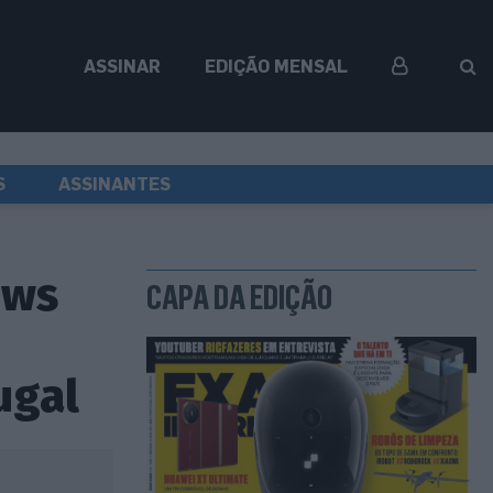
ASSINAR
EDIÇÃO MENSAL
S
ASSINANTES
ows
CAPA DA EDIÇÃO
ugal