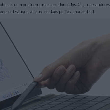
 chassis com contornos mais arredondados. Os processadores 
dade, o destaque vai para as duas portas Thunderbolt.