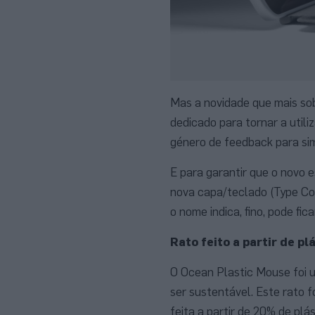
Mas a novidade que mais sob
dedicado para tornar a utili
género de feedback para sim
E para garantir que o novo e
nova capa/teclado (Type Co
o nome indica, fino, pode f
Rato feito a partir de p
O Ocean Plastic Mouse foi 
ser sustentável. Este rato f
feita a partir de 20% de pl