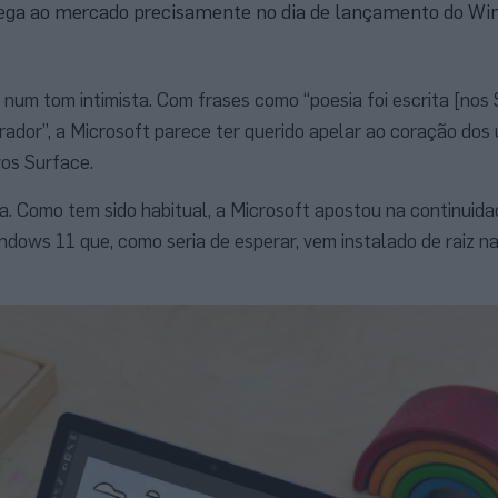
chega ao mercado precisamente no dia de lançamento do Wi
num tom intimista. Com frases como “poesia foi escrita [nos 
rador”, a Microsoft parece ter querido apelar ao coração dos 
os Surface.
a. Como tem sido habitual, a Microsoft apostou na continuida
ndows 11 que, como seria de esperar, vem instalado de raiz n