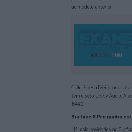
ao modelo anterior.
O Go 3 pesa 544 gramas (sem
tem o selo Dolby Áudio. A a
€449.
Surface 8 Pro ganha est
Há mais novidades no Surfa