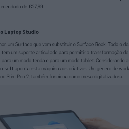
comendado de €27,99.
ao Laptop Studio
hor, um Surface que vem substituir o Surface Book. Todo o d
e tem um suporte articulado para permitir a transformação de
 para um modo tenda e para um modo tablet. Considerando a
rosoft aponta esta máquina aos criativos. Um género de work
face Slim Pen 2, também funciona como mesa digitalizadora.