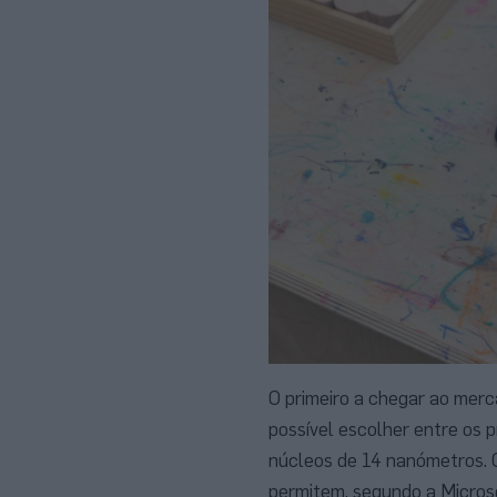
O primeiro a chegar ao merc
possível escolher entre os
núcleos de 14 nanómetros. C
permitem, segundo a Micros