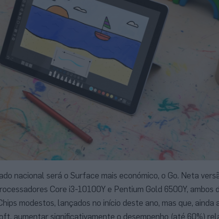
ado nacional será o Surface mais económico, o Go. Neta versão
 processadores Core i3-10100Y e Pentium Gold 6500Y, ambos d
hips modestos, lançados no início deste ano, mas que, ainda 
oft, aumentar significativamente o desempenho (até 60%) re