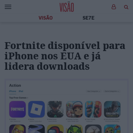
VISÃO
SE7E
Fortnite disponível para
iPhone nos EUA e já
lidera downloads