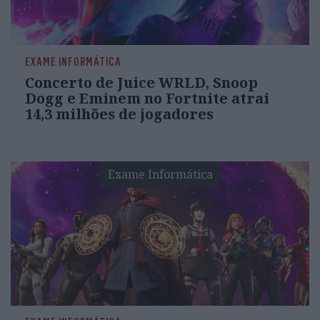
EXAME INFORMÁTICA
Concerto de Juice WRLD, Snoop
Dogg e Eminem no Fortnite atrai
14,3 milhões de jogadores
Exame Informática