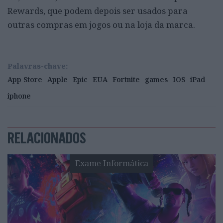
Rewards, que podem depois ser usados para
outras compras em jogos ou na loja da marca.
Palavras-chave:
App Store
Apple
Epic
EUA
Fortnite
games
IOS
iPad
iphone
RELACIONADOS
Exame Informática