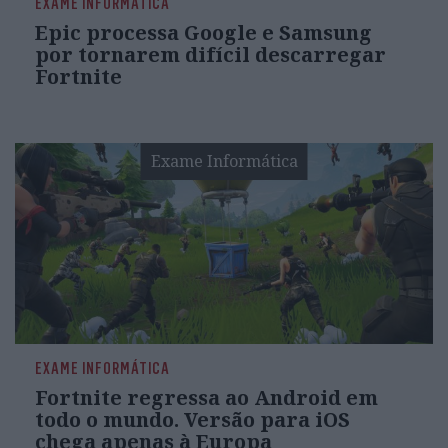
EXAME INFORMÁTICA
Epic processa Google e Samsung
por tornarem difícil descarregar
Fortnite
Exame Informática
EXAME INFORMÁTICA
Fortnite regressa ao Android em
todo o mundo. Versão para iOS
chega apenas à Europa