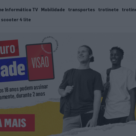
e Informática TV
Mobilidade
transportes
trotinete
trotin
 scooter 4 lite