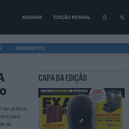
ASSINAR
EDIÇÃO MENSAL
S
ASSINANTES
A
CAPA DA EDIÇÃO
ro
 ser prática
carro para
de de