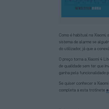
Como é habitual na Xiaomi, 
sistema de alarme se alguém 
do utilizador, já que a conex
O preço torna a Xiaomi 4 Li
de qualidade sem ter que in
ganha pela funcionalidade p
Se quiser conhecer a Xiaomi
completa a esta trotinete
a