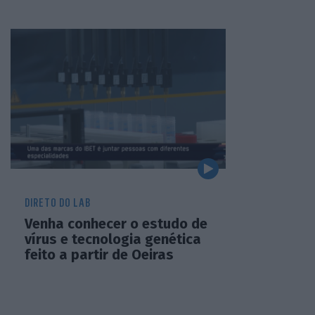
DIRETO DO LAB
Venha conhecer o estudo de
vírus e tecnologia genética
feito a partir de Oeiras