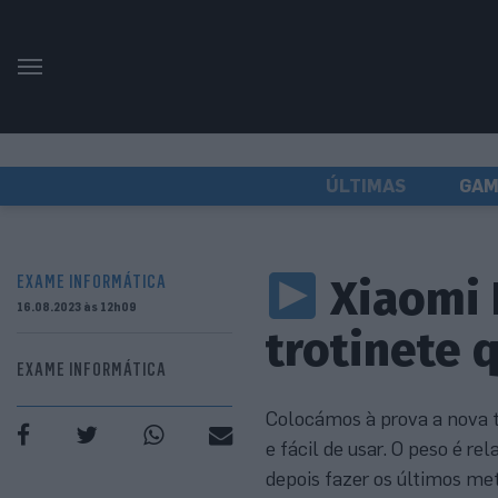
ÚLTIMAS
GAM
Xiaomi E
EXAME INFORMÁTICA
16.08.2023 às 12h09
trotinete 
EXAME INFORMÁTICA
Colocámos à prova a nova tr
e fácil de usar. O peso é r
depois fazer os últimos me