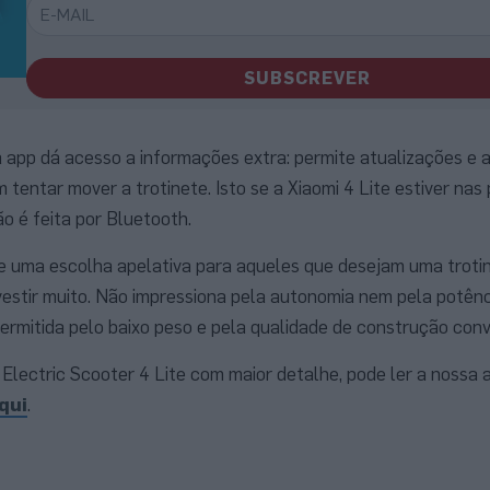
SUBSCREVER
a app dá acesso a informações extra: permite atualizações e
tentar mover a trotinete. Isto se a Xiaomi 4 Lite estiver nas
ão é feita por Bluetooth.
te uma escolha apelativa para aqueles que desejam uma trotin
vestir muito. Não impressiona pela autonomia nem pela potênc
ermitida pelo baixo peso e pela qualidade de construção conv
 Electric Scooter 4 Lite com maior detalhe, pode ler a nossa 
qui
.