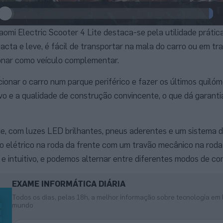
iaomi Electric Scooter 4 Lite destaca-se pela utilidade prática
cta e leve, é fácil de transportar na mala do carro ou em tr
ionar como veículo complementar.
onar o carro num parque periférico e fazer os últimos quilóm
ivo e a qualidade de construção convincente, o que dá garanti
de, com luzes LED brilhantes, pneus aderentes e um sistema 
ão elétrico na roda da frente com um travão mecânico na roda 
 e intuitivo, e podemos alternar entre diferentes modos de c
EXAME INFORMÁTICA DIÁRIA
Todos os dias, pelas 18h, a melhor informação sobre tecnologia em 
mundo