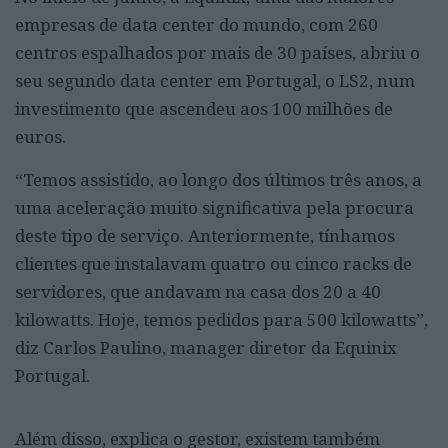
empresas de data center do mundo, com 260
centros espalhados por mais de 30 países, abriu o
seu segundo data center em Portugal, o LS2, num
investimento que ascendeu aos 100 milhões de
euros.
“Temos assistido, ao longo dos últimos três anos, a
uma aceleração muito significativa pela procura
deste tipo de serviço. Anteriormente, tínhamos
clientes que instalavam quatro ou cinco racks de
servidores, que andavam na casa dos 20 a 40
kilowatts. Hoje, temos pedidos para 500 kilowatts”,
diz Carlos Paulino, manager diretor da Equinix
Portugal.
Além disso, explica o gestor, existem também