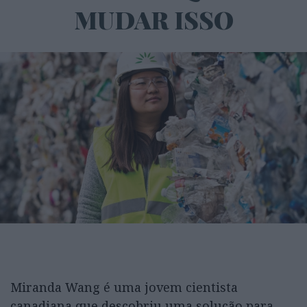
MUDAR ISSO
Miranda Wang é uma jovem cientista
canadiana que descobriu uma solução para