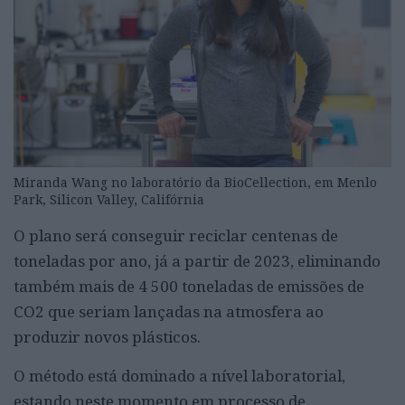
Miranda Wang no laboratório da BioCellection, em Menlo
Park, Silicon Valley, Califórnia
O plano será conseguir reciclar centenas de
toneladas por ano, já a partir de 2023, eliminando
também mais de 4 500 toneladas de emissões de
CO2 que seriam lançadas na atmosfera ao
produzir novos plásticos.
O método está dominado a nível laboratorial,
estando neste momento em processo de