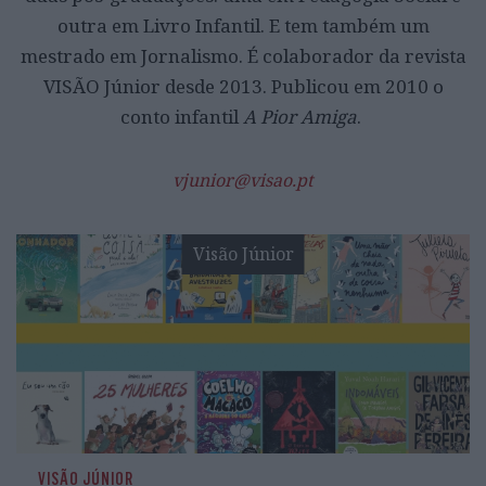
outra em Livro Infantil. E tem também um
mestrado em Jornalismo. É colaborador da revista
VISÃO Júnior desde 2013. Publicou em 2010 o
conto infantil
A Pior Amiga
.
vjunior@visao.pt
Visão Júnior
VISÃO JÚNIOR