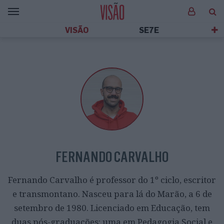
VISÃO
SE7E
FERNANDO CARVALHO
Fernando Carvalho é professor do 1º ciclo, escritor
e transmontano. Nasceu para lá do Marão, a 6 de
setembro de 1980. Licenciado em Educação, tem
duas pós-graduações: uma em Pedagogia Social e