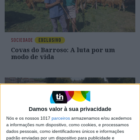
SOCIEDADE
EXCLUSIVO
Covas do Barroso: A luta por um
modo de vida
Damos valor à sua privacidade
Nós e os nossos 1017
parceiros
armazenamos e/ou acedemos
a informações num dispositivo, como cookies, e processamos
dados pessoais, como identificadores únicos e informações
padrão enviadas por um dispositivo para publicidade e