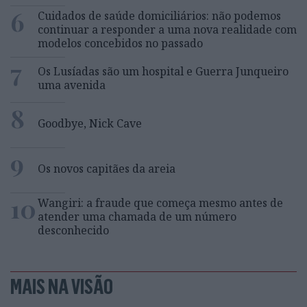
6
Cuidados de saúde domiciliários: não podemos
continuar a responder a uma nova realidade com
modelos concebidos no passado
7
Os Lusíadas são um hospital e Guerra Junqueiro
uma avenida
8
Goodbye, Nick Cave
9
Os novos capitães da areia
10
Wangiri: a fraude que começa mesmo antes de
atender uma chamada de um número
desconhecido
MAIS NA VISÃO