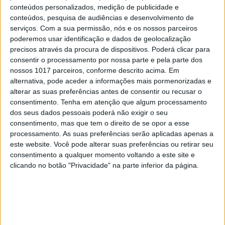
conteúdos personalizados, medição de publicidade e
EDITORIAL
conteúdos, pesquisa de audiências e desenvolvimento de
Que País queremos? Editorial de
serviços.
Com a sua permissão, nós e os nossos parceiros
Rui Tavares Guedes
poderemos usar identificação e dados de geolocalização
precisos através da procura de dispositivos. Poderá clicar para
consentir o processamento por nossa parte e pela parte dos
nossos 1017 parceiros, conforme descrito acima. Em
alternativa, pode aceder a informações mais pormenorizadas e
alterar as suas preferências antes de consentir ou recusar o
consentimento.
Tenha em atenção que algum processamento
dos seus dados pessoais poderá não exigir o seu
consentimento, mas que tem o direito de se opor a esse
processamento. As suas preferências serão aplicadas apenas a
este website. Você pode alterar suas preferências ou retirar seu
consentimento a qualquer momento voltando a este site e
clicando no botão "Privacidade" na parte inferior da página.
CULTURA
“I Want Your Sex”: Gregg Araki dá
uma chicotada na geração sem
libido