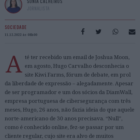
SÓNIA CALHEIROS
JORNALISTA
SOCIEDADE
11.12.2022 às 08h00
A
té ter recebido um email de Joshua Moon,
em agosto, Hugo Carvalho desconhecia o
site Kiwi Farms, fórum de debate, em prol
da liberdade de expressão – alegadamente. Apesar
de ser programador e um dos sócios da DiamWall,
empresa portuguesa de cibersegurança com três
meses, Hugo, 26 anos, não fazia ideia do que aquele
norte-americano de 30 anos precisava. “Null”,
como é conhecido online, fez-se passar por um
cliente regular, cujo site era alvo de muitos