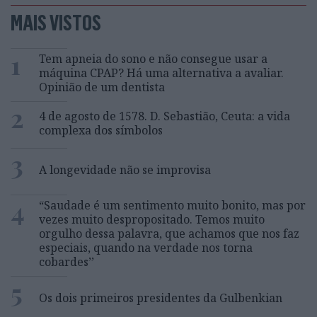
MAIS VISTOS
1
Tem apneia do sono e não consegue usar a
máquina CPAP? Há uma alternativa a avaliar.
Opinião de um dentista
2
4 de agosto de 1578. D. Sebastião, Ceuta: a vida
complexa dos símbolos
3
A longevidade não se improvisa
4
“Saudade é um sentimento muito bonito, mas por
vezes muito despropositado. Temos muito
orgulho dessa palavra, que achamos que nos faz
especiais, quando na verdade nos torna
cobardes’’
5
Os dois primeiros presidentes da Gulbenkian