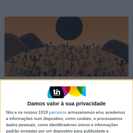
INVENTÁRIO DO ECLIPSE
Inventário do Eclipse: Grande
Umbra, pela escritora Cristina
Damos valor à sua privacidade
Drios
Nós e os nossos 1019
parceiros
armazenamos e/ou acedemos
a informações num dispositivo, como cookies, e processamos
dados pessoais, como identificadores únicos e informações
padrão enviadas por um dispositivo para publicidade e