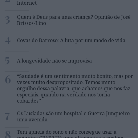
Internet
3
Quem é Deus para uma criança? Opinião de José
Brissos-Lino
4
Covas do Barroso: A luta por um modo de vida
5
A longevidade não se improvisa
6
“Saudade é um sentimento muito bonito, mas por
vezes muito despropositado. Temos muito
orgulho dessa palavra, que achamos que nos faz
especiais, quando na verdade nos torna
cobardes’’
7
Os Lusíadas são um hospital e Guerra Junqueiro
uma avenida
8
Tem apneia do sono e não consegue usar a