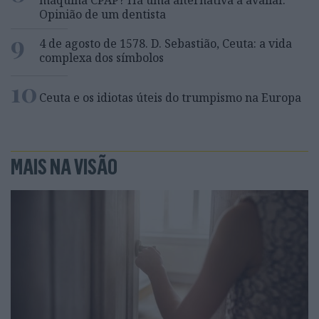
máquina CPAP? Há uma alternativa a avaliar.
Opinião de um dentista
9
4 de agosto de 1578. D. Sebastião, Ceuta: a vida
complexa dos símbolos
10
Ceuta e os idiotas úteis do trumpismo na Europa
MAIS NA VISÃO