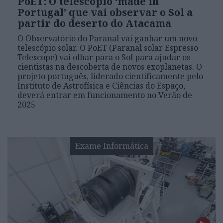
PoET: O telescópio ‘made in
Portugal’ que vai observar o Sol a
partir do deserto do Atacama
O Observatório do Paranal vai ganhar um novo
telescópio solar. O PoET (Paranal solar Espresso
Telescope) vai olhar para o Sol para ajudar os
cientistas na descoberta de novos exoplanetas. O
projeto português, liderado cientificamente pelo
Instituto de Astrofísica e Ciências do Espaço,
deverá entrar em funcionamento no Verão de
2025
Exame Informática