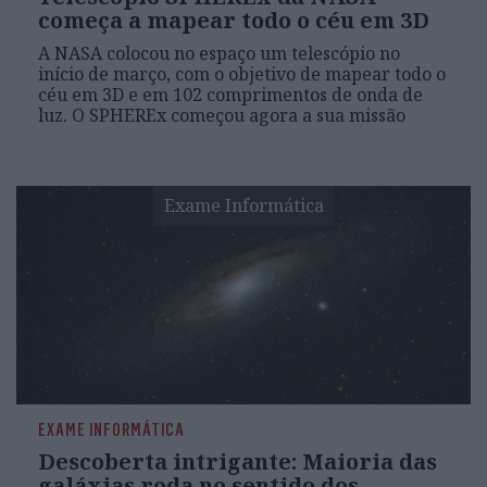
começa a mapear todo o céu em 3D
A NASA colocou no espaço um telescópio no
início de março, com o objetivo de mapear todo o
céu em 3D e em 102 comprimentos de onda de
luz. O SPHEREx começou agora a sua missão
Exame Informática
EXAME INFORMÁTICA
Descoberta intrigante: Maioria das
galáxias roda no sentido dos