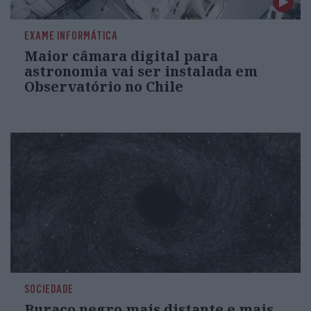
EXAME INFORMÁTICA
Maior câmara digital para
astronomia vai ser instalada em
Observatório no Chile
SOCIEDADE
Buraco negro mais distante e mais