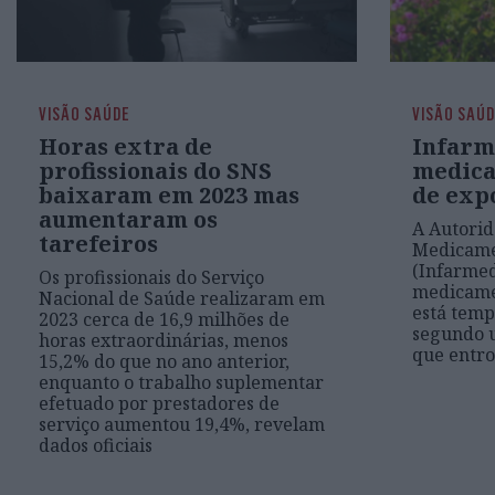
VISÃO SAÚDE
VISÃO SAÚ
Horas extra de
Infarm
profissionais do SNS
medica
baixaram em 2023 mas
de exp
aumentaram os
A Autorid
tarefeiros
Medicame
(Infarmed
Os profissionais do Serviço
medicame
Nacional de Saúde realizaram em
está temp
2023 cerca de 16,9 milhões de
segundo u
horas extraordinárias, menos
que entro
15,2% do que no ano anterior,
enquanto o trabalho suplementar
efetuado por prestadores de
serviço aumentou 19,4%, revelam
dados oficiais