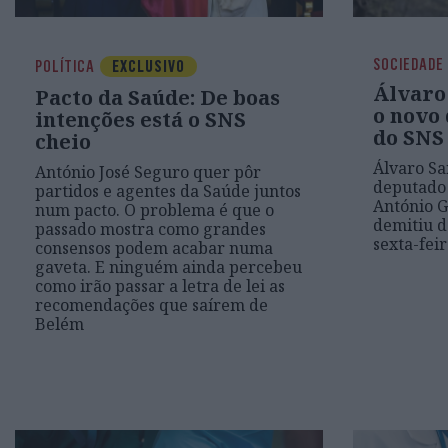
SOCIEDADE
POLÍTICA
EXCLUSIVO
Álvaro
Pacto da Saúde: De boas
o novo
intenções está o SNS
do SNS
cheio
Álvaro Sa
António José Seguro quer pôr
deputado 
partidos e agentes da Saúde juntos
António G
num pacto. O problema é que o
demitiu d
passado mostra como grandes
sexta-fei
consensos podem acabar numa
gaveta. E ninguém ainda percebeu
como irão passar a letra de lei as
recomendações que saírem de
Belém